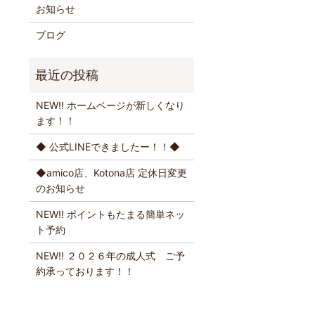
お知らせ
ブログ
NEW!! ホームページが新しくなり
ます！！
◆ 公式LINEできましたー！！◆
◆amico店、Kotona店 定休日変更
のお知らせ
NEW!! ポイントもたまる簡単ネッ
ト予約
NEW!! ２０２６年の成人式 ご予
約承っております！！