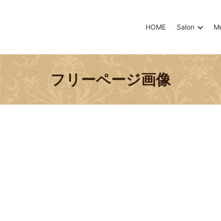
HOME
Salon
M
フリーページ画像