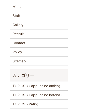
Menu
Staff
Gallery
Recruit
Contact
Policy
Sitemap
TOPICS（Cappuccino.amico）
TOPICS（Cappuccino.kotona）
TOPICS（Patio）