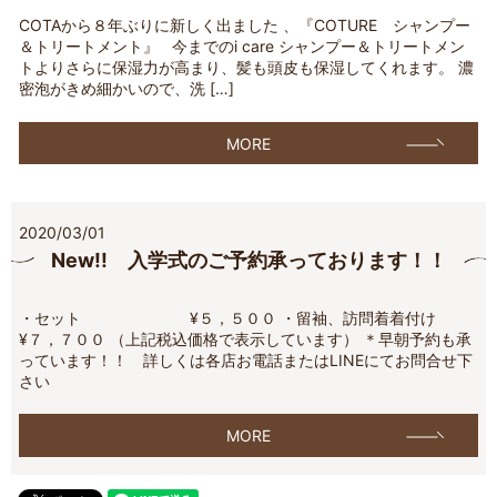
COTAから８年ぶりに新しく出ました 、『COTURE シャンプー
＆トリートメント』 今までのi care シャンプー＆トリートメン
トよりさらに保湿力が高まり、髪も頭皮も保湿してくれます。 濃
密泡がきめ細かいので、洗 […]
MORE
2020/03/01
New!! 入学式のご予約承っております！！
・セット ¥５，５００ ・留袖、訪問着着付け
¥７，７００ （上記税込価格で表示しています） ＊早朝予約も承
っています！！ 詳しくは各店お電話またはLINEにてお問合せ下
さい
MORE