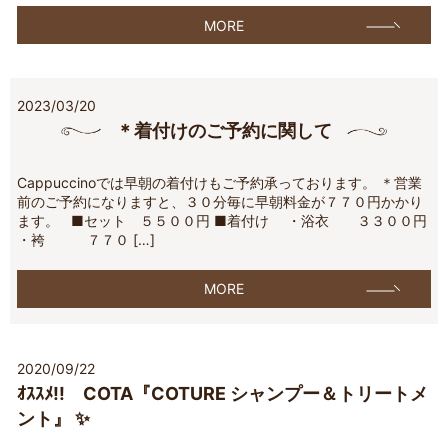
MORE
2023/03/20
＊着付けのご予約に関して
Cappuccinoでは早朝の着付けもご予約承っております。 ＊営業
前のご予約になりますと、３０分毎に早朝料金が７７０円かかり
ます。 ■セット ５５００円 ■着付け ・浴衣 ３３００円
・袴 ７７０ […]
MORE
2020/09/22
ｵｽｽﾒ!! COTA『COTURE シャンプー＆トリートメ
ント』 ✨