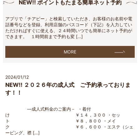
NEW!! ポイントもたまる簡単ネット予約
アプリで「チアビー」と検索していただき、お客様のお名前や電
話番号などを登録、利用店舗のパスコード（下記）を入力してい
ただければすぐに使える、２４時間いつでも簡単にネット予約が
できます。 １時間前まで予約も変 […]
MORE
2024/01/12
NEW!! ２０２６年の成人式 ご予約承っておりま
す！！
―成人式料金のご案内－ ・着付
け ￥１４，３００ ・セッ
ト ￥８，８００ ・メイ
ク ￥６，６００ ・エステ（シェ
ービング、襟 […]