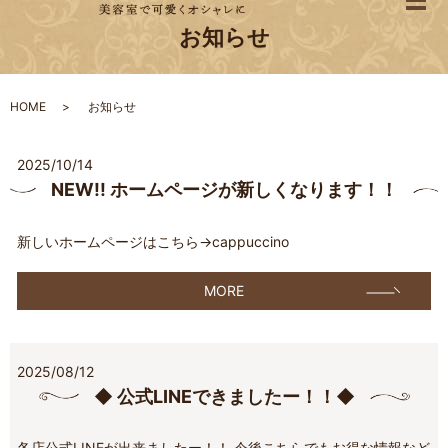
メ
お知らせ
HOME
お知らせ
2025/10/14
NEW!! ホームページが新しくなります！！
新しいホームページはこちら→cappuccino
MORE
2025/08/12
◆ 公式LINEできましたー！！◆
各店公式LINEが出来ましたー！！ 今後こちらでもお得な情報など