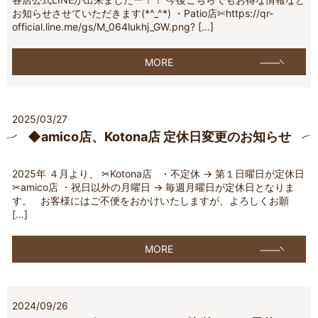
お知らせさせていただきます(*^_^*) ・Patio店✄https://qr-
official.line.me/gs/M_064lukhj_GW.png? […]
MORE
2025/03/27
◆amico店、Kotona店 定休日変更のお知らせ
2025年 ４月より、 ✂︎Kotona店 ・不定休 → 第１日曜日が定休日
✂︎amico店 ・祝日以外の月曜日 → 毎週月曜日が定休日となりま
す。 お客様にはご不便をおかけいたしますが、よろしくお願
[…]
MORE
2024/09/26